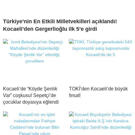
Türkiye’nin En Etkili Milletvekilleri açıklandı!
Kocaeli’den Gergerlioğlu ilk 5’e girdi
Kocaeli’de “Köyde Şenlik
TOKİ’den Kocaeli’de büyük
Var” coşkusu! Sepetçi’de
fırsat!
çocuklar doyasıya eğlendi