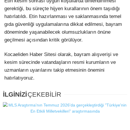
Etin kesim sonrası uygun koşullarda dinlendirilmesi
gerektiği, bu süreçte hijyen kurallarının önem taşıdığı
hatırlatıldı. Etin hazırlanması ve saklanmasında temel
gıda güvenliği uygulamalarına dikkat edilmesi, bayram
döneminde yaşanabilecek olumsuzlukların önüne
geçilmesi açısından kritik görülüyor.
Kocaeliden Haber Sitesi olarak, bayram alışverişi ve
kesim sürecinde vatandaşların resmi kurumların ve
uzmanların uyarılarını takip etmesinin önemini
hatırlatıyoruz.
İLGİNİZİ
ÇEKEBİLİR