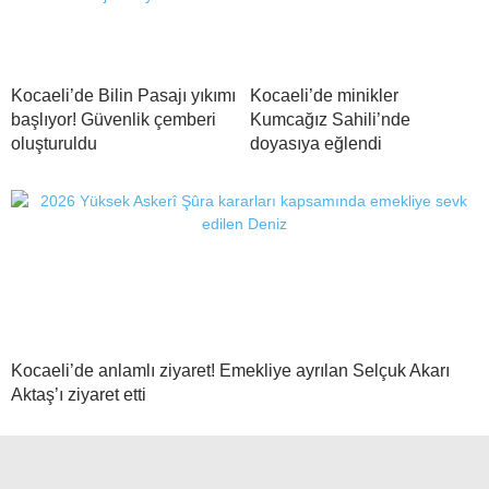
Kocaeli’de Bilin Pasajı yıkımı
Kocaeli’de minikler
başlıyor! Güvenlik çemberi
Kumcağız Sahili’nde
oluşturuldu
doyasıya eğlendi
Kocaeli’de anlamlı ziyaret! Emekliye ayrılan Selçuk Akarı
Aktaş’ı ziyaret etti