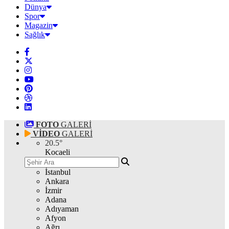
Dünya
Spor
Magazin
Sağlık
FOTO
GALERİ
VİDEO
GALERİ
20.5
°
Kocaeli
İstanbul
Ankara
İzmir
Adana
Adıyaman
Afyon
Ağrı