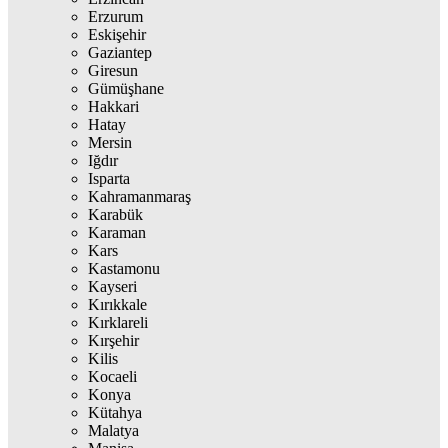
Erzurum
Eskişehir
Gaziantep
Giresun
Gümüşhane
Hakkari
Hatay
Mersin
Iğdır
Isparta
Kahramanmaraş
Karabük
Karaman
Kars
Kastamonu
Kayseri
Kırıkkale
Kırklareli
Kırşehir
Kilis
Kocaeli
Konya
Kütahya
Malatya