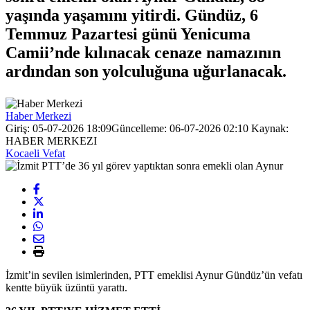
yaşında yaşamını yitirdi. Gündüz, 6
Temmuz Pazartesi günü Yenicuma
Camii’nde kılınacak cenaze namazının
ardından son yolculuğuna uğurlanacak.
Haber Merkezi
Giriş: 05-07-2026 18:09
Güncelleme: 06-07-2026 02:10
Kaynak:
HABER MERKEZI
Kocaeli Vefat
İzmit’in sevilen isimlerinden, PTT emeklisi Aynur Gündüz’ün vefatı
kentte büyük üzüntü yarattı.