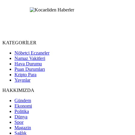
KATEGORİLER
Nöbetçi Eczaneler
Namaz Vakitleri
Hava Durumu
Puan Durumları
Kripto Para
Yayınlar
HAKKIMIZDA
Gündem
Ekonomi
Politika
Dünya
Spor
Magazin
Sağlık